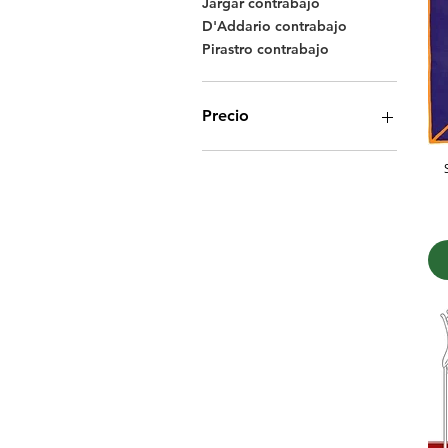
Jargar contrabajo
D'Addario contrabajo
Pirastro contrabajo
Precio
115.900 CLP
945.000 CLP