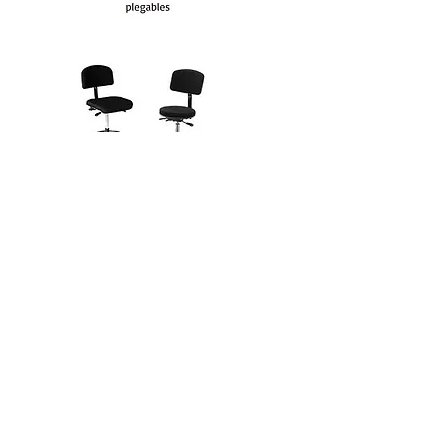
Lámparas LED