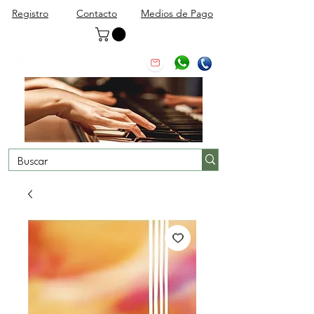
Registro
Contacto
Medios de Pago