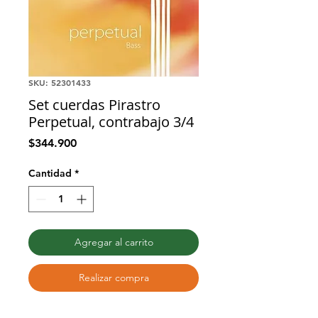
SKU: 52301433
Set cuerdas Pirastro
Perpetual, contrabajo 3/4
Precio
$344.900
Cantidad
*
Agregar al carrito
Realizar compra