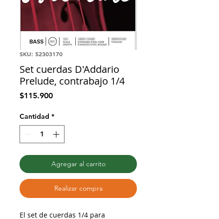
SKU: 52303170
Set cuerdas D'Addario
Prelude, contrabajo 1/4
Precio
$115.900
Cantidad
*
Agregar al carrito
Realizar compra
El set de cuerdas 1/4 para