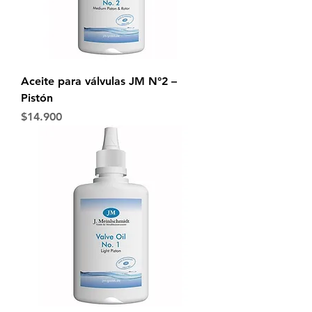
Aceite para válvulas JM N°2 –
Pistón
Precio
$14.900