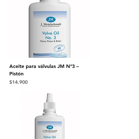
Aceite para válvulas JM N°3 –
Pistón
Precio
$14.900