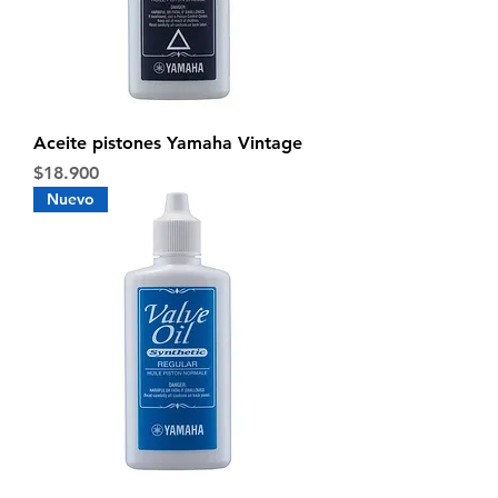
Aceite pistones Yamaha Vintage
Precio
$18.900
Nuevo