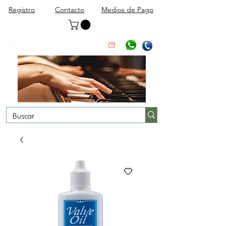
Registro
Contacto
Medios de Pago