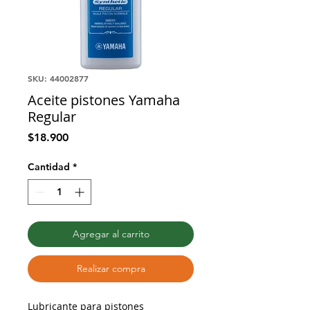
SKU: 44002877
Aceite pistones Yamaha
Regular
Precio
$18.900
Cantidad
*
Agregar al carrito
Realizar compra
Lubricante para pistones