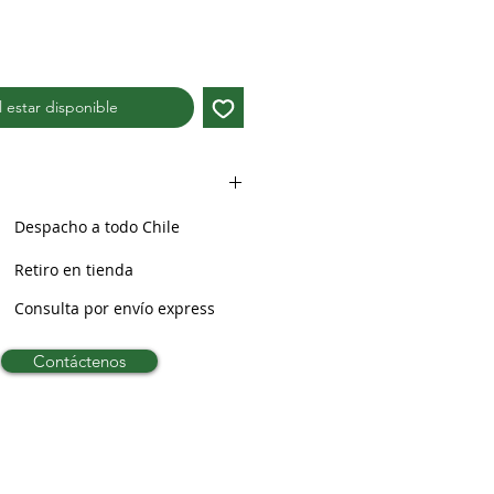
al estar disponible
Despacho a todo Chile
Retiro en tienda
Consulta por envío express
Contáctenos