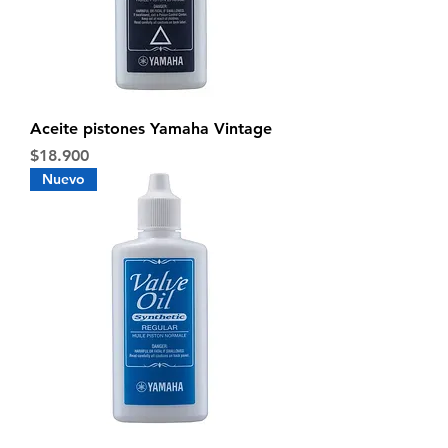
Aceite pistones Yamaha Vintage
Precio
$18.900
Nuevo