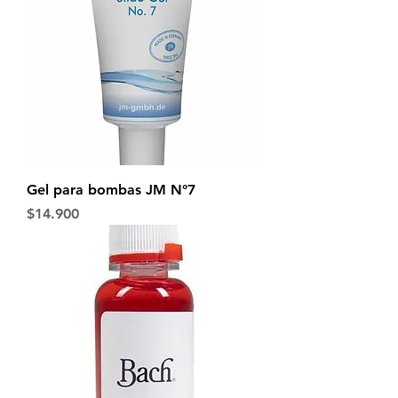
Gel para bombas JM N°7
Precio
$14.900