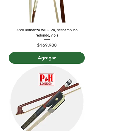
Arco Romanza VAB-12R, pernambuco
redondo, viola
Precio
$169.900
Agregar