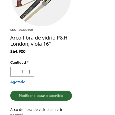
SKU: 20300400
Arco fibra de vidrio P&H
London, viola 16"
Precio
$64.900
Cantidad
*
Agotado
Notificar al estar disponible
Arco de fibra de vidrio con crin
natural.