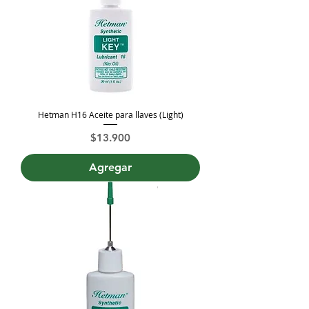
Hetman H16 Aceite para llaves (Light)
Precio
$13.900
Agregar