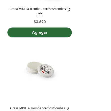
Grasa MINI La Tromba - corchos/bombas 3g
café
Precio
$3.690
Agregar
Grasa MINI La Tromba corchos/bombas 3g