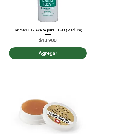
Hetman H17 Aceite para llaves (Medium)
Precio
$13.900
Agregar