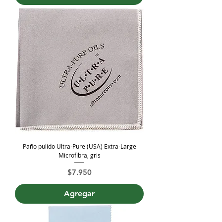
Paño pulido Ultra-Pure (USA) Extra-Large
Microfibra, gris
Precio
$7.950
Agregar