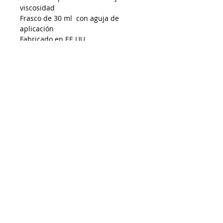
viscosidad
Frasco de 30 ml con aguja de
aplicación
Fabricado en EE.UU.
Despacho a todo Chile
Retiro en tienda
Consulta por envío express
Contáctenos