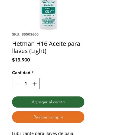
SKU: 85503600
Hetman H16 Aceite para
llaves (Light)
Precio
$13.900
Cantidad
*
Agregar al carrito
Realizar compra
Lubricante para llaves de baja