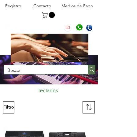
Registro
Contacto
Medios de Pago
Teclados
Filtro