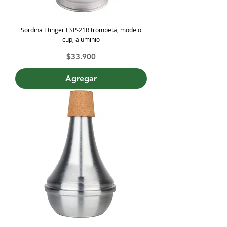
Sordina Etinger ESP-21R trompeta, modelo
cup, aluminio
Precio
$33.900
Agregar