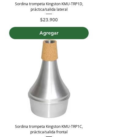
Sordina trompeta Kingston KMU-TRP1D,
práctica/salida lateral
Precio
$23.900
Agregar
Sordina trompeta Kingston KMU-TRP1C,
práctica/salida frontal