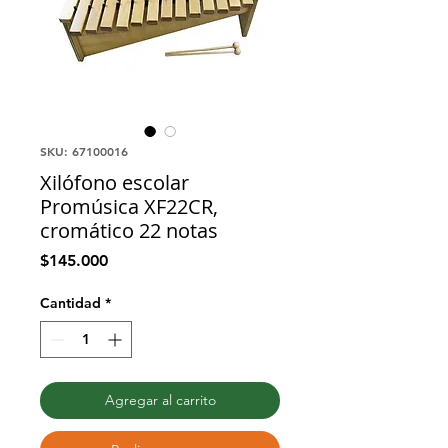
SKU: 67100016
Xilófono escolar
Promúsica XF22CR,
cromático 22 notas
Precio
$145.000
Cantidad
*
Agregar al carrito