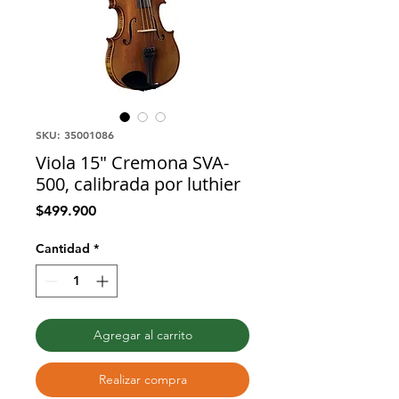
SKU: 35001086
Viola 15" Cremona SVA-
500, calibrada por luthier
Precio
$499.900
Cantidad
*
Agregar al carrito
Realizar compra