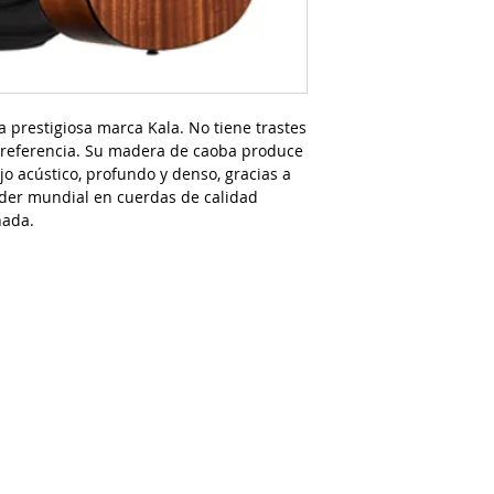
la prestigiosa marca Kala. No tiene trastes
 referencia. Su madera de caoba produce
o acústico, profundo y denso, gracias a
líder mundial en cuerdas de calidad
hada.