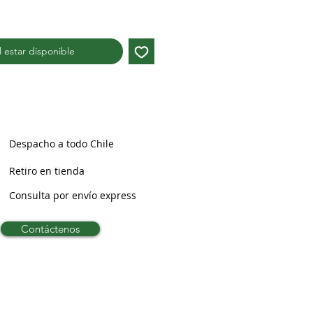
al estar disponible
Despacho a todo Chile
Retiro en tienda
Consulta por envío express
Contáctenos