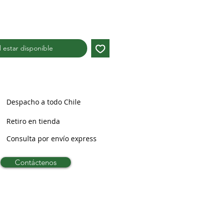
al estar disponible
Despacho a todo Chile
Retiro en tienda
Consulta por envío express
Contáctenos