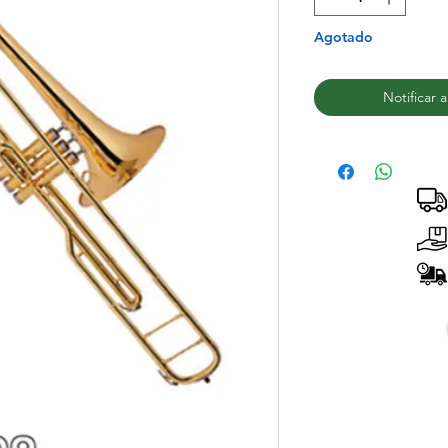
Agotado
Notificar 