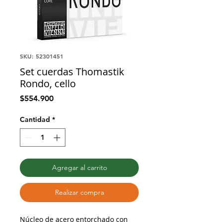
SKU: 52301451
Set cuerdas Thomastik
Rondo, cello
Precio
$554.900
Cantidad
*
Agregar al carrito
Realizar compra
Núcleo de acero entorchado con