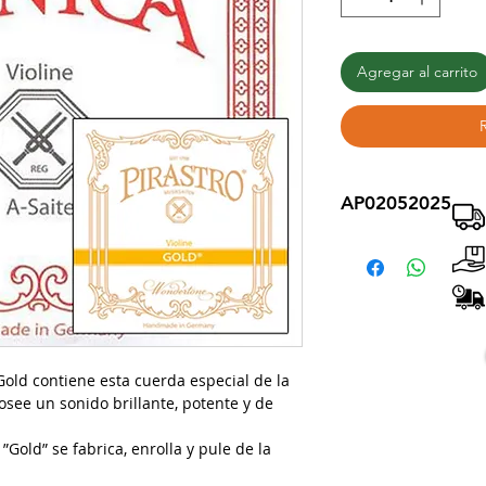
Agregar al carrito
AP02052025
Gold contiene esta cuerda especial de la
posee un sonido brillante, potente y de
”Gold” se fabrica, enrolla y pule de la