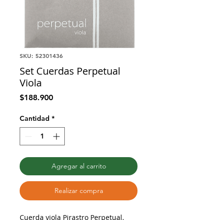
SKU: 52301436
Set Cuerdas Perpetual
Viola
Precio
$188.900
Cantidad
*
Agregar al carrito
Realizar compra
Cuerda viola Pirastro Perpetual.