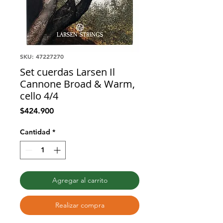
SKU: 47227270
Set cuerdas Larsen Il
Cannone Broad & Warm,
cello 4/4
Precio
$424.900
Cantidad
*
Agregar al carrito
Realizar compra