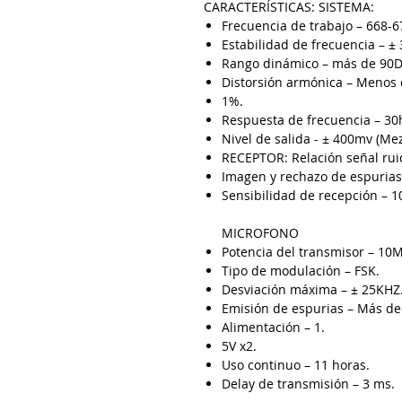
CARACTERÍSTICAS: SISTEMA:
Frecuencia de trabajo – 668-
Estabilidad de frecuencia – ±
Rango dinámico – más de 90D
Distorsión armónica – Menos 
1%.
Respuesta de frecuencia – 30
Nivel de salida - ± 400mv (M
RECEPTOR: Relación señal rui
Imagen y rechazo de espurias
Sensibilidad de recepción – 
MICROFONO
Potencia del transmisor – 10
Tipo de modulación – FSK.
Desviación máxima – ± 25KHZ
Emisión de espurias – Más de
Alimentación – 1.
5V x2.
Uso continuo – 11 horas.
Delay de transmisión – 3 ms.