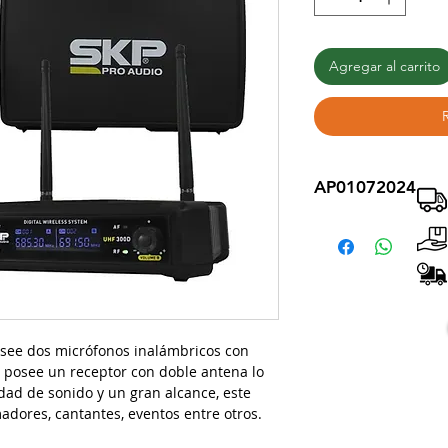
Agregar al carrito
AP01072024
see dos micrófonos inalámbricos con
 posee un receptor con doble antena lo
dad de sonido y un gran alcance, este
dores, cantantes, eventos entre otros.