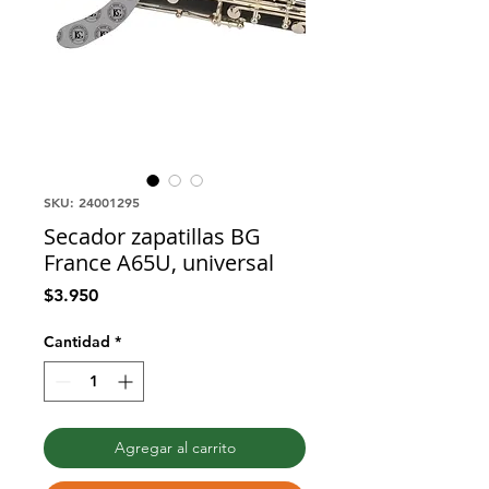
SKU: 24001295
Secador zapatillas BG
France A65U, universal
Precio
$3.950
Cantidad
*
Agregar al carrito