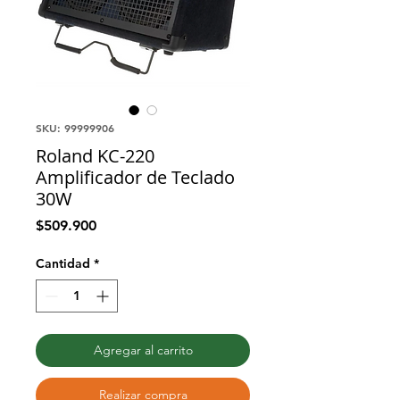
SKU: 99999906
Roland KC-220
Amplificador de Teclado
30W
Precio
$509.900
Cantidad
*
Agregar al carrito
Realizar compra