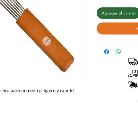
Agregar al carrito
ero para un control ligero y rápido