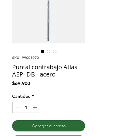
SKU: 99001070
Puntal contrabajo Atlas
AEP- DB - acero
Precio
$69.900
Cantidad
*
Agregar al carrito