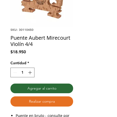
SKU: 30110450
Puente Aubert Mirecourt
Violín 4/4
Precio
$18.950
Cantidad
*
Agregar al carrito
Realizar compra
Puente en bruto - consulte por