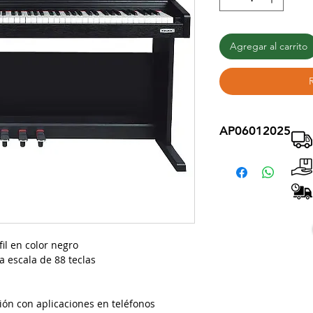
Agregar al carrito
AP06012025
il en color negro
a escala de 88 teclas
ón con aplicaciones en teléfonos