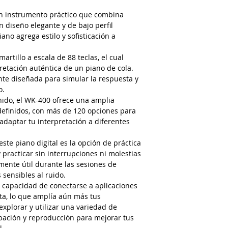
un instrumento práctico que combina
n diseño elegante y de bajo perfil
ano agrega estilo y sofisticación a
artillo a escala de 88 teclas, el cual
retación auténtica de un piano de cola.
te diseñada para simular la respuesta y
o.
ido, el WK-400 ofrece una amplia
definidos, con más de 120 opciones para
adaptar tu interpretación a diferentes
ste piano digital es la opción de práctica
y practicar sin interrupciones ni molestias
mente útil durante las sesiones de
 sensibles al ruido.
 capacidad de conectarse a aplicaciones
eta, lo que amplía aún más tus
explorar y utilizar una variedad de
abación y reproducción para mejorar tus