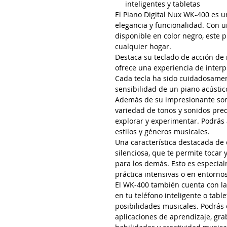
inteligentes y tabletas
El Piano Digital Nux WK-400 es 
elegancia y funcionalidad. Con u
disponible en color negro, este pi
cualquier hogar.
Destaca su teclado de acción de m
ofrece una experiencia de interp
Cada tecla ha sido cuidadosamen
sensibilidad de un piano acústic
Además de su impresionante son
variedad de tonos y sonidos pre
explorar y experimentar. Podrás 
estilos y géneros musicales.
Una característica destacada de e
silenciosa, que te permite tocar 
para los demás. Esto es especial
práctica intensivas o en entornos
El WK-400 también cuenta con la
en tu teléfono inteligente o tabl
posibilidades musicales. Podrás 
aplicaciones de aprendizaje, gr