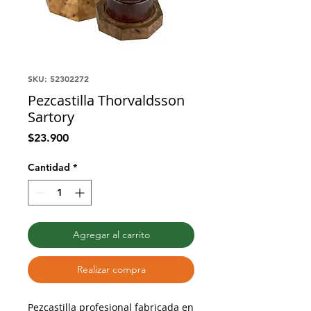
SKU: 52302272
Pezcastilla Thorvaldsson
Sartory
Precio
$23.900
Cantidad
*
Agregar al carrito
Realizar compra
Pezcastilla profesional fabricada en