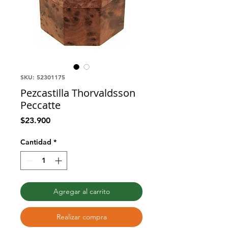
SKU: 52301175
Pezcastilla Thorvaldsson
Peccatte
Precio
$23.900
Cantidad
*
Agregar al carrito
Realizar compra