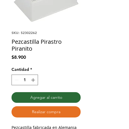
SKU: 52302262
Pezcastilla Pirastro
Piranito
Precio
$8.900
Cantidad
*
Agregar al carrito
Realizar compra
Pezcastilla fabricada en Alemania