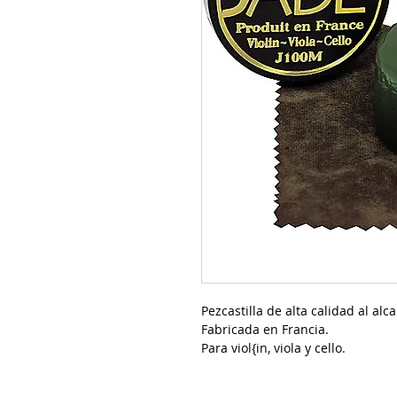
Pezcastilla de alta calidad al al
Fabricada en Francia.
Para viol{in, viola y cello.