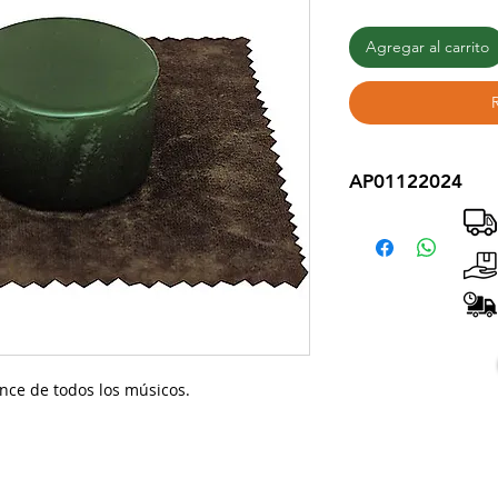
Agregar al carrito
AP01122024
cance de todos los músicos.