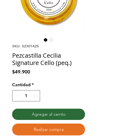
SKU: 52301425
Pezcastilla Cecilia
Signature Cello (peq.)
Precio
$49.900
Cantidad
*
Agregar al carrito
Realizar compra