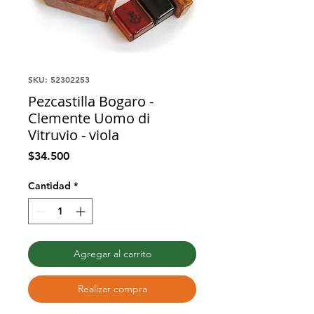
SKU: 52302253
Pezcastilla Bogaro -
Clemente Uomo di
Vitruvio - viola
Precio
$34.500
Cantidad
*
Agregar al carrito
Realizar compra