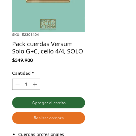
SKU: 52301404
Pack cuerdas Versum
Solo G+C, cello 4/4, SOLO
Precio
$349.900
Cantidad
*
Agregar al carrito
Realizar compra
Cuerdas profesionales