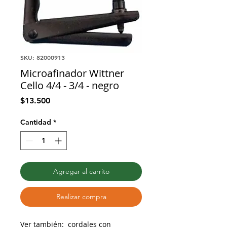
SKU: 82000913
Microafinador Wittner
Cello 4/4 - 3/4 - negro
Precio
$13.500
Cantidad
*
Agregar al carrito
Realizar compra
Ver también:
cordales con