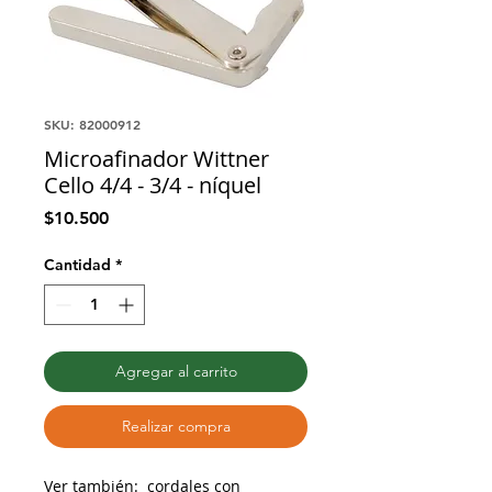
SKU: 82000912
Microafinador Wittner
Cello 4/4 - 3/4 - níquel
Precio
$10.500
Cantidad
*
Agregar al carrito
Realizar compra
Ver también:
cordales con