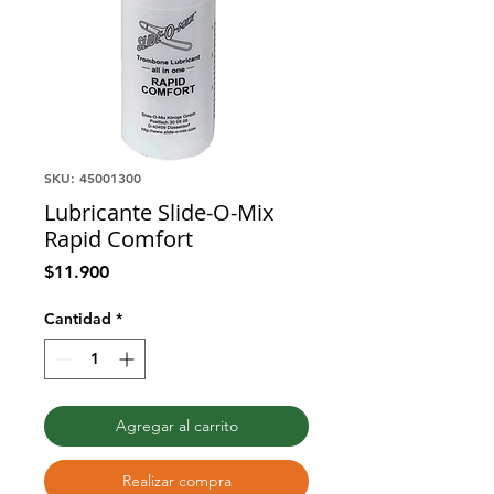
SKU: 45001300
Lubricante Slide-O-Mix
Rapid Comfort
Precio
$11.900
Cantidad
*
Agregar al carrito
Realizar compra