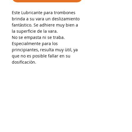
Este Lubricante para trombones
brinda a su vara un deslizamiento
fantàstico. Se adhiere muy bien a
la superficie de la vara.
No se empasta ni se traba.
Especialmente para los
principiantes, resulta muy ùtil, ya
que no es posible fallar en su
dosificaciòn.
AP15032026
Despacho a todo Chile