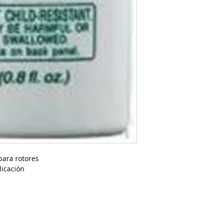
para rotores
licación