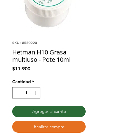
SKU: 8550220
Hetman H10 Grasa
multiuso - Pote 10ml
Precio
$11.900
Cantidad
*
Agregar al carrito
Realizar compra