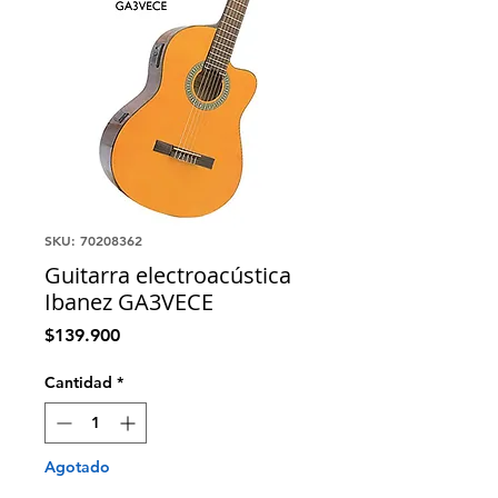
SKU: 70208362
Guitarra electroacústica
Ibanez GA3VECE
Precio
$139.900
Cantidad
*
Agotado