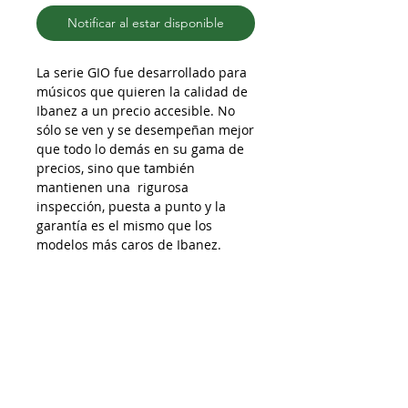
Notificar al estar disponible
La serie GIO fue desarrollado para
músicos que quieren la calidad de
Ibanez a un precio accesible. No
sólo se ven y se desempeñan mejor
que todo lo demás en su gama de
precios, sino que también
mantienen una rigurosa
inspección, puesta a punto y la
garantía es el mismo que los
modelos más caros de Ibanez.
Ficha Técnica
Color Candy Apple
Material cuerpo Basswood (Tilo)