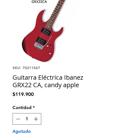
SKU: 70211567
Guitarra Eléctrica Ibanez
GRX22 CA, candy apple
Precio
$119.900
Cantidad
*
Agotado