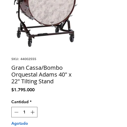
SKU: 44002555
Gran Cassa/Bombo
Orquestal Adams 40" x
22" Tilting Stand
Precio
$1.795.000
Cantidad
*
Agotado