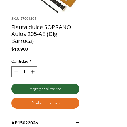
SKU: 37001205
Flauta dulce SOPRANO
Aulos 205-AE (Dig.
Barroca)
Precio
$18.900
Cantidad
*
Agregar al carrito
Realizar compra
AP15022026