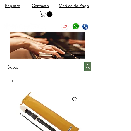
Registro
Contacto
Medios de Pago