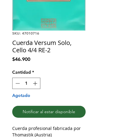
SKU: 47010716
Cuerda Versum Solo,
Cello 4/4 RE-2
Precio
$46.900
Cantidad
*
Agotado
Notificar al estar disponible
Cuerda profesional fabricada por
Thomastik (Austria)