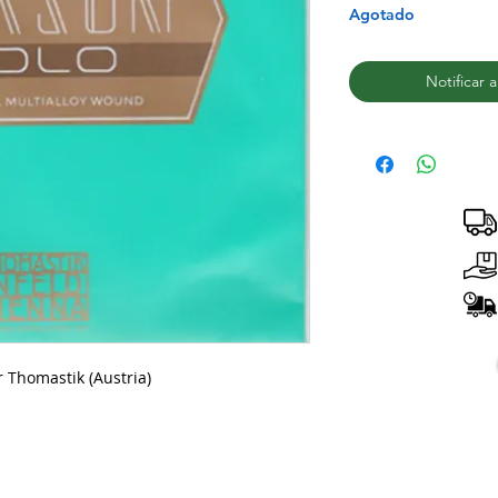
Agotado
Notificar 
 Thomastik (Austria)