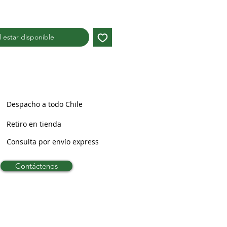
al estar disponible
Despacho a todo Chile
Retiro en tienda
Consulta por envío express
Contáctenos