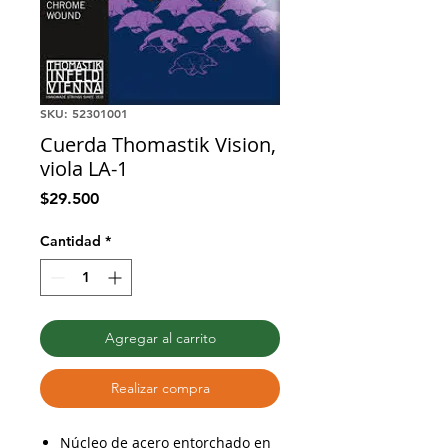
SKU: 52301001
Cuerda Thomastik Vision,
viola LA-1
Precio
$29.500
Cantidad
*
Agregar al carrito
Realizar compra
Núcleo de acero entorchado en