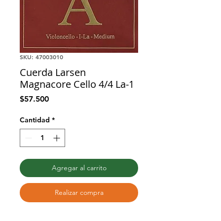
SKU: 47003010
Cuerda Larsen
Magnacore Cello 4/4 La-1
Precio
$57.500
Cantidad
*
Agregar al carrito
Realizar compra