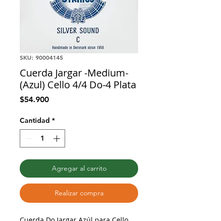
SKU: 90004145
Cuerda Jargar -Medium-
(Azul) Cello 4/4 Do-4 Plata
Precio
$54.900
Cantidad
*
Agregar al carrito
Realizar compra
Cuerda Do Jargar Azúl para Cello.