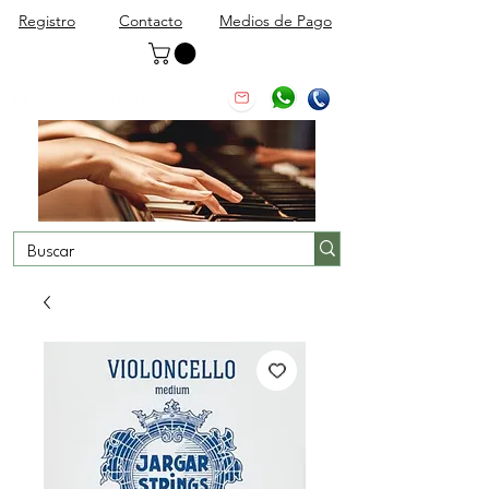
Registro
Contacto
Medios de Pago